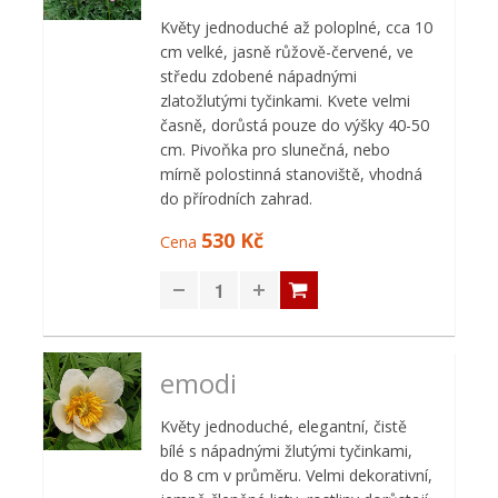
Květy jednoduché až poloplné, cca 10
cm velké, jasně růžově-červené, ve
středu zdobené nápadnými
zlatožlutými tyčinkami. Kvete velmi
časně, dorůstá pouze do výšky 40-50
cm. Pivoňka pro slunečná, nebo
mírně polostinná stanoviště, vhodná
do přírodních zahrad.
530 Kč
Cena
emodi
Květy jednoduché, elegantní, čistě
bílé s nápadnými žlutými tyčinkami,
do 8 cm v průměru. Velmi dekorativní,