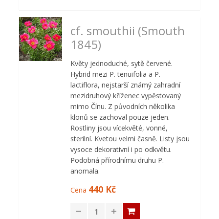
cf. smouthii (Smouth
1845)
Květy jednoduché, sytě červené.
Hybrid mezi P. tenuifolia a P.
lactiflora, nejstarší známý zahradní
mezidruhový kříženec vypěstovaný
mimo Čínu. Z původních několika
klonů se zachoval pouze jeden.
Rostliny jsou vícekvěté, vonné,
sterilní. Kvetou velmi časně. Listy jsou
vysoce dekorativní i po odkvětu.
Podobná přírodnímu druhu P.
anomala.
440 Kč
Cena