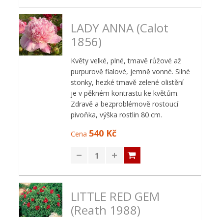
LADY ANNA (Calot
1856)
Květy velké, plné, tmavě růžové až
purpurově fialové, jemně vonné. Silné
stonky, hezké tmavě zelené olistění
je v pěkném kontrastu ke květům.
Zdravě a bezproblémově rostoucí
pivoňka, výška rostlin 80 cm.
540 Kč
Cena
LITTLE RED GEM
(Reath 1988)