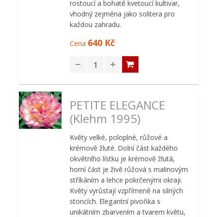
rostoucí a bohatě kvetoucí kultivar,
vhodný zejména jako solitera pro
každou zahradu.
640 Kč
Cena
PETITE ELEGANCE
(Klehm 1995)
Květy velké, poloplné, růžové a
krémově žluté. Dolní část každého
okvětního lístku je krémově žlutá,
horní část je živě růžová s malinovým
stříkáním a lehce pokrčenými okraji.
Květy vyrůstají vzpřímeně na silných
stoncích. Elegantní pivoňka s
unikátním zbarvením a tvarem květu,