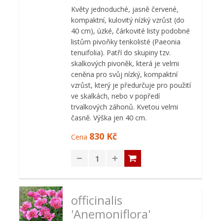
Květy jednoduché, jasně červené,
kompaktní, kulovitý nízký vzrůst (do
40 cm), úzké, čárkovité listy podobné
listům pivoňky tenkolisté (Paeonia
tenuifolia). Patří do skupiny tzv.
skalkových pivoněk, která je velmi
ceněna pro svůj nízký, kompaktní
vzrůst, který je předurčuje pro použití
ve skalkách, nebo v popředí
trvalkových záhonů. Kvetou velmi
časně. Výška jen 40 cm.
830 Kč
Cena
officinalis
'Anemoniflora'