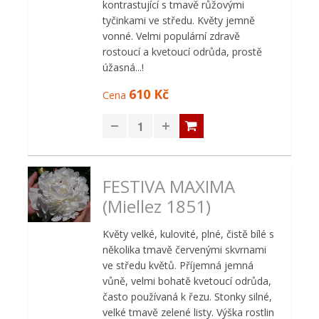
kontrastující s tmavě růžovými
tyčinkami ve středu. Květy jemně
vonné. Velmi populární zdravě
rostoucí a kvetoucí odrůda, prostě
úžasná...!
610 Kč
Cena
FESTIVA MAXIMA
(Miellez 1851)
Květy velké, kulovité, plné, čistě bílé s
několika tmavě červenými skvrnami
ve středu květů. Příjemná jemná
vůně, velmi bohatě kvetoucí odrůda,
často používaná k řezu. Stonky silné,
velké tmavě zelené listy. Výška rostlin