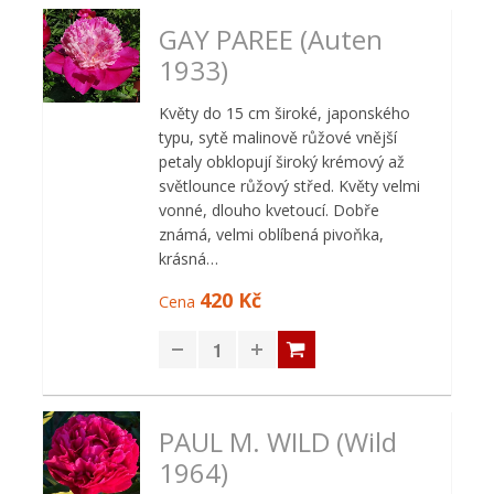
GAY PAREE (Auten
1933)
Květy do 15 cm široké, japonského
typu, sytě malinově růžové vnější
petaly obklopují široký krémový až
světlounce růžový střed. Květy velmi
vonné, dlouho kvetoucí. Dobře
známá, velmi oblíbená pivoňka,
krásná…
420 Kč
Cena
PAUL M. WILD (Wild
1964)