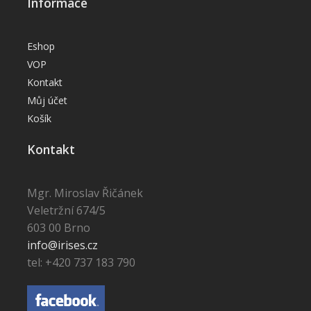
Informace
Eshop
VOP
Kontakt
Můj účet
Košík
Kontakt
Mgr. Miroslav Řičánek
Veletržní 674/5
603 00 Brno
info@irises.cz
tel: +420 737 183 790