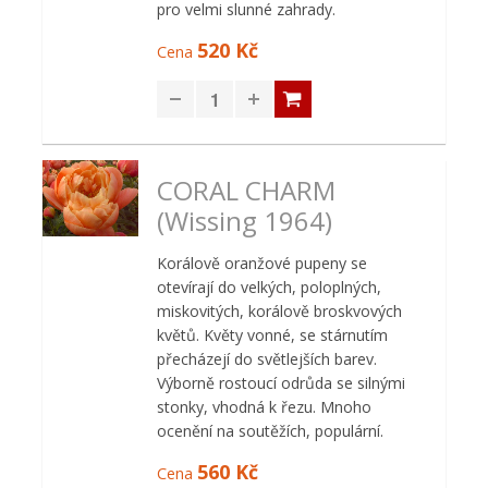
pro velmi slunné zahrady.
520 Kč
Cena
CORAL CHARM
(Wissing 1964)
Korálově oranžové pupeny se
otevírají do velkých, poloplných,
miskovitých, korálově broskvových
květů. Květy vonné, se stárnutím
přecházejí do světlejších barev.
Výborně rostoucí odrůda se silnými
stonky, vhodná k řezu. Mnoho
ocenění na soutěžích, populární.
560 Kč
Cena