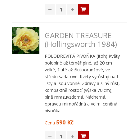
GARDEN TREASURE
(Hollingsworth 1984)
POLODŘEVITÁ PIVOŇKA (Itoh) Květy
poloplné až téměř plné, až 20 cm
velké, žluté až žlutooranžové, ve
středu šarlatové. Květy vyrůstají nad
listy a jsou vonné. Zdravý a silný růst,
kompaktně rostocí (výška 70 cm),
plně mrazuvzdorná. Nádherná,
opravdu mimořádná a velmi ceněná
pivoňka...
590 Kč
Cena