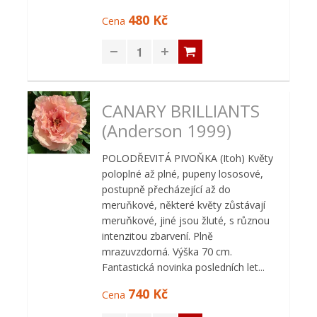
480 Kč
Cena
CANARY BRILLIANTS
(Anderson 1999)
POLODŘEVITÁ PIVOŇKA (Itoh) Květy
poloplné až plné, pupeny lososové,
postupně přecházející až do
meruňkové, některé květy zůstávají
meruňkové, jiné jsou žluté, s různou
intenzitou zbarvení. Plně
mrazuvzdorná. Výška 70 cm.
Fantastická novinka posledních let...
740 Kč
Cena