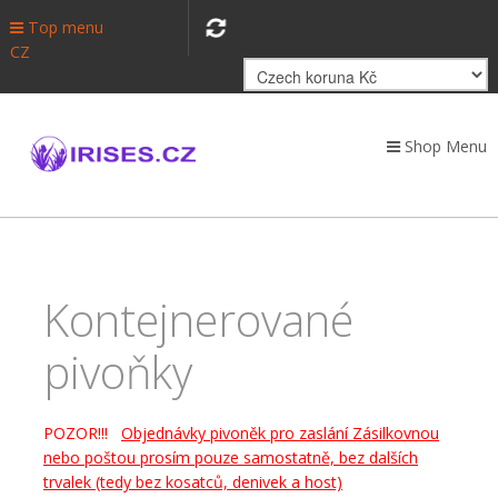
Top menu
CZ
Shop Menu
Kontejnerované
pivoňky
POZOR!!!
Objednávky pivoněk pro zaslání Zásilkovnou
nebo poštou prosím pouze samostatně, bez dalších
trvalek (tedy bez kosatců, denivek a host)