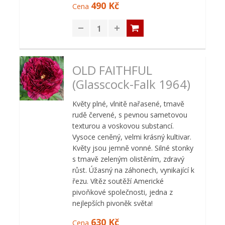
490 Kč
Cena
OLD FAITHFUL
(Glasscock-Falk 1964)
Květy plné, vlnitě nařasené, tmavě
rudě červené, s pevnou sametovou
texturou a voskovou substancí.
Vysoce ceněný, velmi krásný kultivar.
Květy jsou jemně vonné. Silné stonky
s tmavě zeleným olistěním, zdravý
růst. Úžasný na záhonech, vynikající k
řezu. Vítěz soutěží Americké
pivoňkové společnosti, jedna z
nejlepších pivoněk světa!
630 Kč
Cena