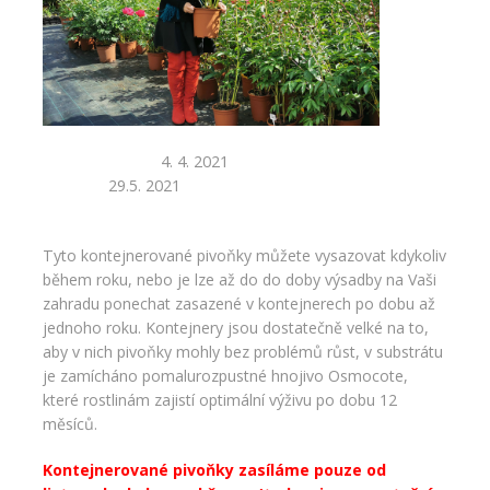
4. 4. 2021
29.5. 2021
Tyto kontejnerované pivoňky můžete vysazovat kdykoliv
během roku, nebo je lze až do do doby výsadby na Vaši
zahradu ponechat zasazené v kontejnerech po dobu až
jednoho roku. Kontejnery jsou dostatečně velké na to,
aby v nich pivoňky mohly bez problémů růst, v substrátu
je zamícháno pomalurozpustné hnojivo Osmocote,
které rostlinám zajistí optimální výživu po dobu 12
měsíců.
Kontejnerované pivoňky zasíláme pouze od