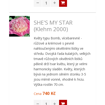
SHE'S MY STAR
(Klehm 2000)
Květy typu Bomb, vícebarevné -
růžové a krémové s pevně
nahloučenými okvětními lístky ve
středu. Dvojitá řada kulatých, velkých
tmavě růžových okvětních lístků
pěkně drží tvar květu, který je velmi
harmonicky sladěn. Květy, kterých
bývá na jednom silném stonku 3-5
jsou mírně vonné, vhodné k řezu.
Výška rostlin 70 cm.
740 Kč
Cena