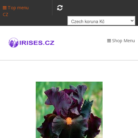
Top menu
CZ
Shop Menu