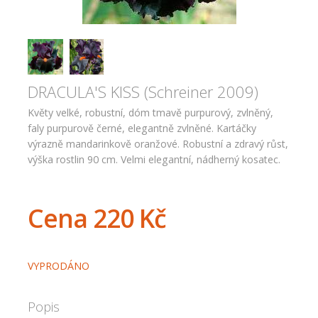
DRACULA'S KISS (Schreiner 2009)
Květy velké, robustní, dóm tmavě purpurový, zvlněný,
faly purpurově černé, elegantně zvlněné. Kartáčky
výrazně mandarinkově oranžové. Robustní a zdravý růst,
výška rostlin 90 cm. Velmi elegantní, nádherný kosatec.
Cena
220 Kč
VYPRODÁNO
Popis