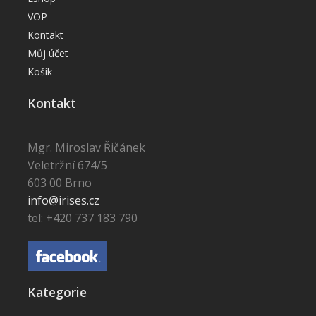
VOP
Kontakt
Můj účet
Košík
Kontakt
Mgr. Miroslav Řičánek
Veletržní 674/5
603 00 Brno
info@irises.cz
tel: +420 737 183 790
Kategorie