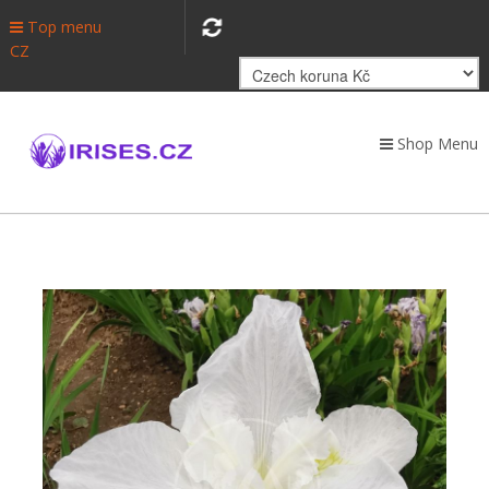
Top menu
CZ
Shop Menu