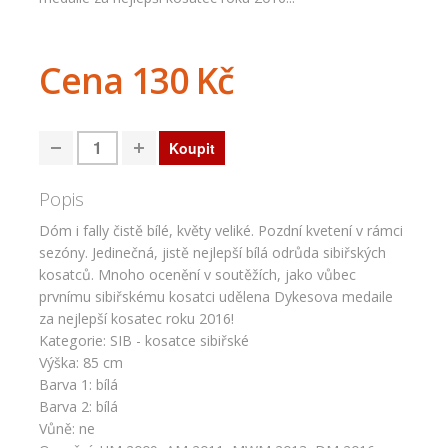
Cena
130 Kč
Popis
Dóm i fally čistě bílé, květy veliké. Pozdní kvetení v rámci
sezóny. Jedinečná, jistě nejlepší bílá odrůda sibiřských
kosatců. Mnoho ocenění v soutěžích, jako vůbec
prvnímu sibiřskému kosatci udělena Dykesova medaile
za nejlepší kosatec roku 2016!
Kategorie: SIB - kosatce sibiřské
Výška: 85 cm
Barva 1: bílá
Barva 2: bílá
Vůně: ne