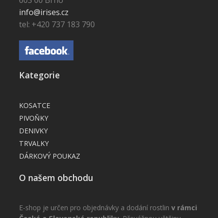
info@irises.cz
tel: +420 737 183 790
Kategorie
KOSATCE
PIVOŇKY
DENIVKY
TRVALKY
DÁRKOVÝ POUKAZ
O našem obchodu
E-shop je určen pro objednávky a dodání rostlin
v rámci