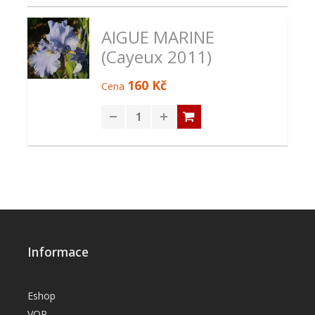
AIGUE MARINE
(Cayeux 2011)
160 Kč
Cena
Informace
Eshop
VOP