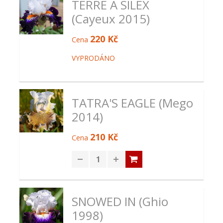
TERRE A SILEX
(Cayeux 2015)
220 Kč
Cena
VYPRODÁNO
TATRA'S EAGLE (Mego
2014)
210 Kč
Cena
SNOWED IN (Ghio
1998)