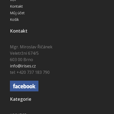
Kontakt
Můj účet
Košík
Kontakt
Mgr. Miroslav Řičánek
Veletržní 674/5
603 00 Brno
info@irises.cz
tel: +420 737 183 790
Kategorie